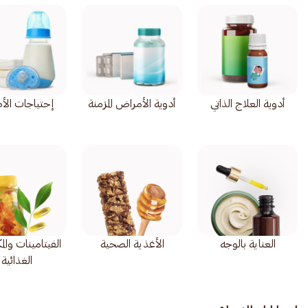
أدوية العلاج الذاتي
أدوية الأمراض المزمنة
إحتياجات الأ
العناية بالوجه
الأغذية الصحية
الفيتامينات وال
الغذائية