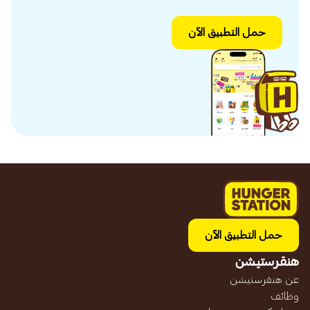
حمل التطبيق الآن
حمل التطبيق الآن
هنقرستيشن
عن هنقرستيشن
وظائف