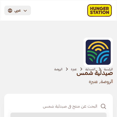
عربي
الرئيسية
الصيدلية
عنيزة
الروضة
صيدلية شمس
الروضة, عنيزة