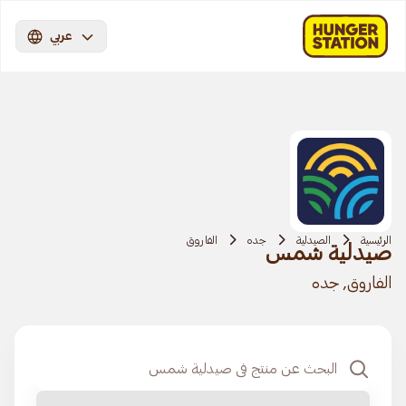
عربي
الرئيسية
الصيدلية
جده
الفاروق
صيدلية شمس
الفاروق, جده