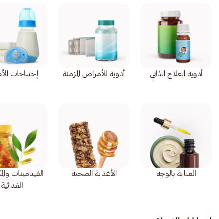
أدوية العلاج الذاتي
أدوية الأمراض المزمنة
إحتياجات الأ
العناية بالوجه
الأغذية الصحية
الفيتامينات وال
الغذائية