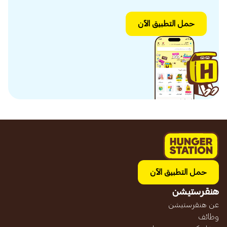
حمل التطبيق الآن
حمل التطبيق الآن
هنقرستيشن
عن هنقرستيشن
وظائف