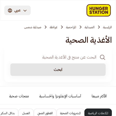
عربي
الرئيسية
الصيدلية
المزاحمية‎‎
غرناطة
صيدلية شمس
الأغذية الصحية
ابحث
الأكثر مبيعا
أساسيات الإنفلونزا والحساسية
منتجات صحية
المكملات الرياضية
المشروبات الصحية
الفطور الصحي
العسل
بدائل السكر