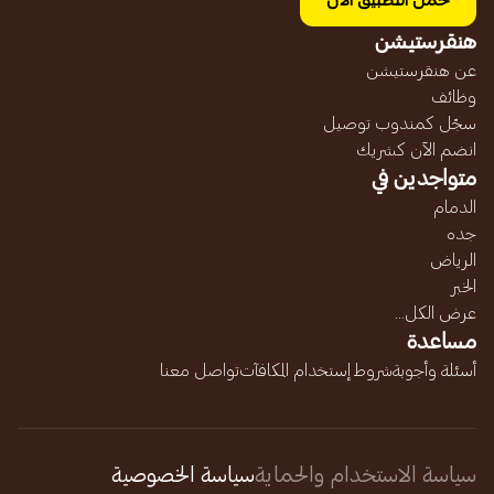
حمل التطبيق الآن
هنقرستيشن
عن هنقرستيشن
وظائف
سجّل كمندوب توصيل
انضم الآن كشريك
متواجدين في
الدمام
جده
الرياض
الخبر
عرض الكل...
مساعدة
أسئلة وأجوبة
شروط إستخدام المكافآت
تواصل معنا
سياسة الاستخدام والحماية
سياسة الخصوصية