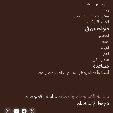
عن هنقرستيشن
وظائف
سجّل كمندوب توصيل
انضم الآن كشريك
متواجدين في
الدمام
جده
الرياض
الخبر
عرض الكل...
مساعدة
أسئلة وأجوبة
شروط إستخدام المكافآت
تواصل معنا
سياسة الاستخدام والحماية
سياسة الخصوصية
شروط الإستخدام