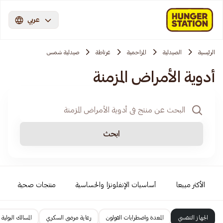
عربي
الرئيسية
الصيدلية
المزاحمية‎‎
غرناطة
صيدلية شمس
أدوية الأمراض المزمنة
ابحث
الأكثر مبيعا
أساسيات الإنفلونزا والحساسية
منتجات صحية
الجهاز التنفسي
المعدة واضطرابات القولون
رعاية مرضى السكري
المسالك البولية