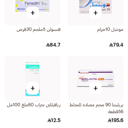
+
+
مونتيل 10جرام
فنسولن 5ملجم 30قرص
84.7
79.4
+
+
بريلينتا 90 مجم مضادة للتجلط
ريافيللين شراب 60ملغ 100مل
56قطعة
12.5
195.6