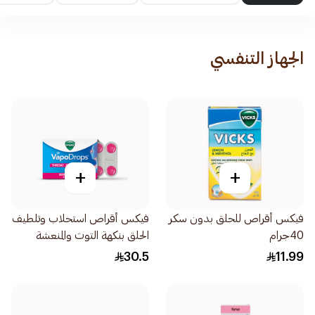
الجهاز التنفسي
+
+
فيكس أقراص للحلق بدون سكر
فيكس أقراص استحلاب وتلطيف
40جرام
الحلق بنكهة التوت والمنعشة
الفعالة 16قرص
30.5
11.99