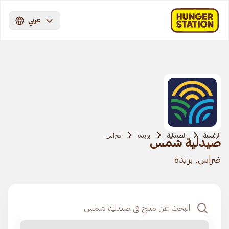
عربي
الرئيسية
الصيدلية
بريدة
ضراس
صيدلية شمس
ضراس, بريدة