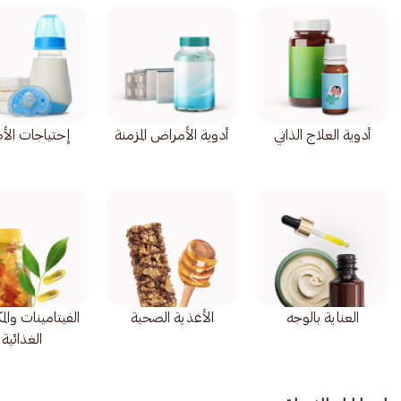
أدوية العلاج الذاتي
أدوية الأمراض المزمنة
إحتياجات الأ
العناية بالوجه
الأغذية الصحية
الفيتامينات وال
الغذائية