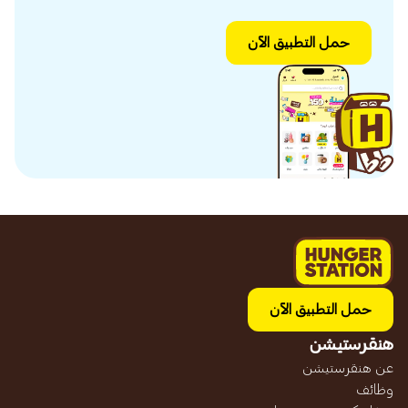
حمل التطبيق الآن
حمل التطبيق الآن
هنقرستيشن
عن هنقرستيشن
وظائف