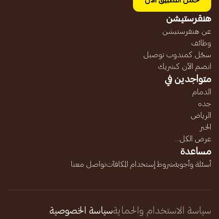
حمل التطبيق الآن
هنقرستيشن
عن هنقرستيشن
وظائف
سجّل كمندوب توصيل
انضم الآن كشريك
متواجدين في
الدمام
جده
الرياض
الخبر
عرض الكل...
مساعدة
أسئلة وأجوبة
شروط إستخدام المكافآت
تواصل معنا
سياسة الاستخدام والحماية
سياسة الخصوصية