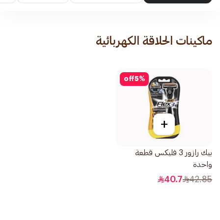
ماكينات الحلاقة الكهربائية
off
5
%
+
بيك رازور 3 فليكس قطعة
واحدة
40.7
42.85