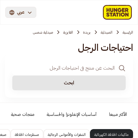
عربي
الرئيسية
الصيدلية
بريدة
الفايزية
صيدلية شمس
احتياجات الرجل
ابحث
الأكثر مبيعا
أساسيات الإنفلونزا والحساسية
منتجات صحية
ماكينات الحلاقة الكهربائية
الشفرات والأمواس الرجالية
مستلزمات الحلاقة
صبغا