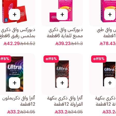
+
+
+
 واقي طبي
ديوركس واقي ذكري
ديوركس واقي ذكري
ممتع للغاية 6قطعة
بملمس رقيق 6قطع
42.29
44.52
39.23
41.3
78.43
ff
5
%
off
5
%
off
5
%
+
+
+
ي ذكري بنكهة
ألترا واقي ذكري بنكهة
ألترا واقي ذكريملون
قطعة
الفراولة 12قطعة
12قطعة
33.2
34.95
33.2
34.95
33.2