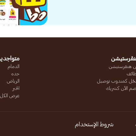
نقرستيشن
متواجدين
 هنقرستيشن
الدمام
ائف
جده
ّل كمندوب توصيل
الرياض
ضم الآن كشريك
الخبر
عرض الكل..
شروط الإستخدام