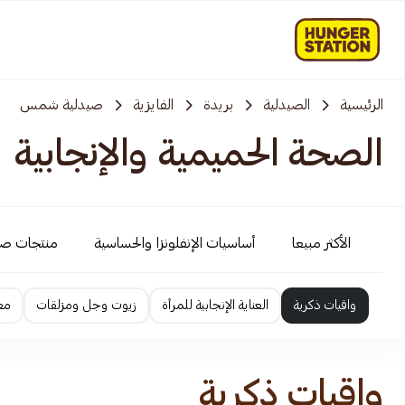
الرئيسية
الصيدلية
بريدة
الفايزية
صيدلية شمس
الصحة الحميمية والإنجابية
الأكثر مبيعا
أساسيات الإنفلونزا والحساسية
منتجات ص
واقيات ذكرية
العناية الإنجابية للمرأة
زيوت وجل ومزلقات
معز
واقيات ذكرية