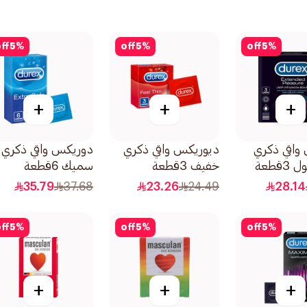
ff
5
%
off
5
%
off
5
%
+
+
+
واقي ذكري
ديوريكس واقي ذكري
دوريكس واقي ذكري
قطعة
خفيف 3قطعة
سميك 6قطعة
35.79
37.68
23.26
24.49
28.14
ff
5
%
off
5
%
off
5
%
+
+
+