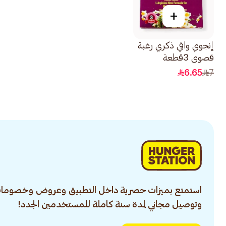
+
إنجوي واقي ذكري رغبة
قصوى 3قطعة
6.65
7
استمتع بميزات حصرية داخل التطبيق وعروض وخصومات
وتوصيل مجاني لمدة سنة كاملة للمستخدمين الجدد!