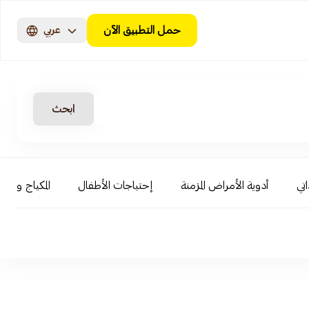
حمل التطبيق الآن
عربي
ابحث
اتي
أدوية الأمراض المزمنة
إحتياجات الأطفال
المكياج و ال