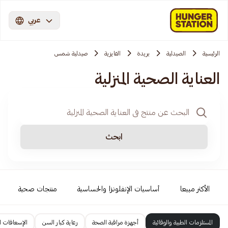
عربي
الرئيسية
الصيدلية
بريدة
الفايزية
صيدلية شمس
العناية الصحية المنزلية
ابحث
الأكثر مبيعا
أساسيات الإنفلونزا والحساسية
منتجات صحية
المستلزمات الطبية والوقائية
أجهزة مراقبة الصحة
رعاية كبار السن
الإسعافات ال