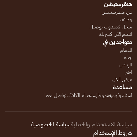
هنقرستيشن
عن هنقرستيشن
وظائف
سجّل كمندوب توصيل
انضم الآن كشريك
متواجدين في
الدمام
جده
الرياض
الخبر
عرض الكل...
مساعدة
أسئلة وأجوبة
شروط إستخدام المكافآت
تواصل معنا
سياسة الاستخدام والحماية
سياسة الخصوصية
شروط الإستخدام