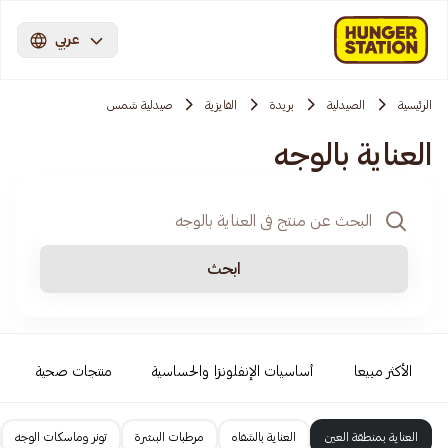
عربي
الرئيسية
الصيدلية
بريدة
الفايزية
صيدلية شمس
العناية بالوجه
ابحث
الأكثر مبيعا
أساسيات الإنفلونزا والحساسية
منتجات صحية
العناية بمنطقة العين
العناية بالشفاه
مرطبات البشرة
تونر وماسكات الوجه