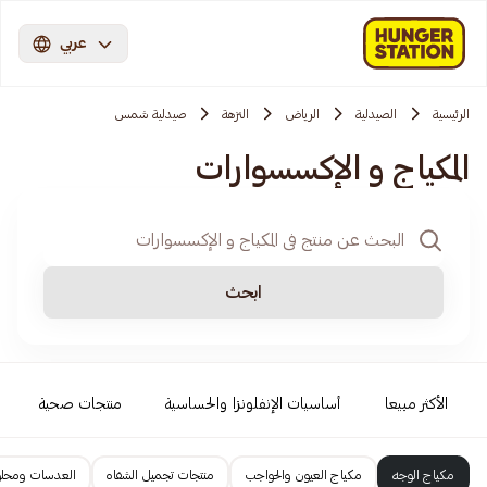
عربي
الرئيسية
الصيدلية
الرياض
النزهة
صيدلية شمس
المكياج و الإكسسوارات
ابحث
الأكثر مبيعا
أساسيات الإنفلونزا والحساسية
منتجات صحية
مكياج الوجه
مكياج العيون والحواجب
منتجات تجميل الشفاه
العدسات ومحل