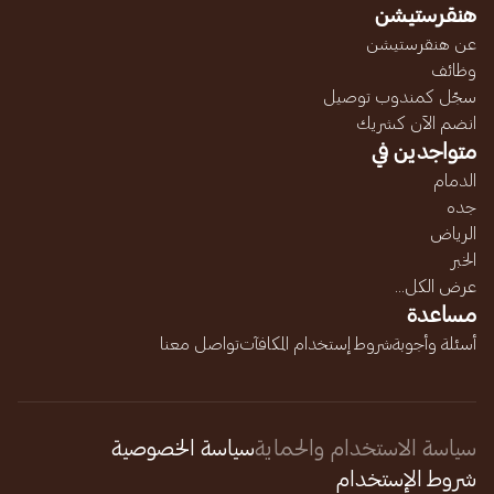
هنقرستيشن
عن هنقرستيشن
وظائف
سجّل كمندوب توصيل
انضم الآن كشريك
متواجدين في
الدمام
جده
الرياض
الخبر
عرض الكل...
مساعدة
أسئلة وأجوبة
شروط إستخدام المكافآت
تواصل معنا
سياسة الاستخدام والحماية
سياسة الخصوصية
شروط الإستخدام