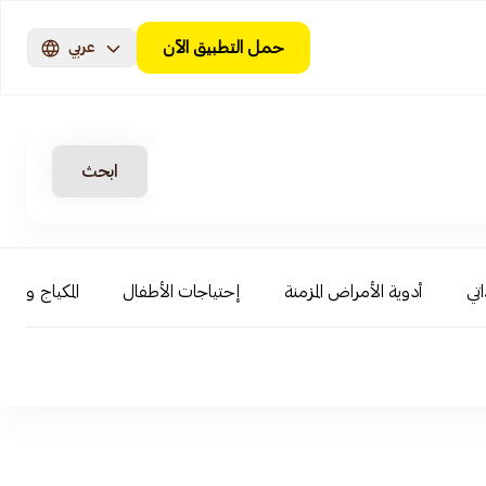
حمل التطبيق الآن
عربي
ابحث
اتي
أدوية الأمراض المزمنة
إحتياجات الأطفال
المكياج و ال