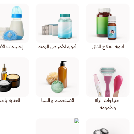
أدوية العلاج الذاتي
أدوية الأمراض المزمنة
إحتياجات الأ
احتياجات المرأة
الاستحمام و السبا
العناية بال
والأمومة