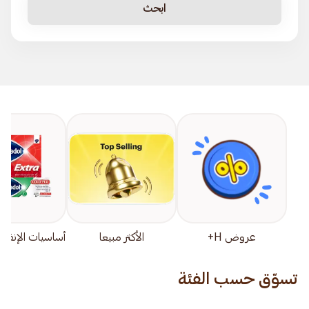
ابحث
عروض H+
الأكثر مبيعا
أساسيات الإنفلون
تسوّق حسب الفئة