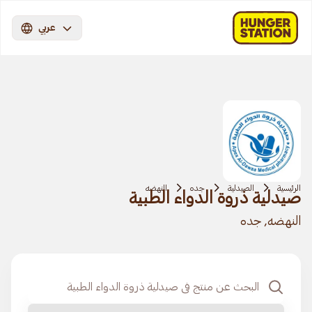
عربي
الرئيسية
الصيدلية
جده
النهضه
صيدلية ذروة الدواء الطبية
النهضه, جده