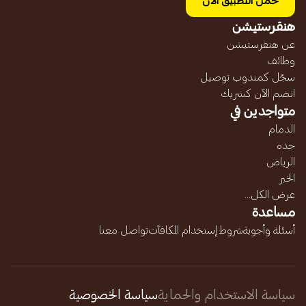
حمل التطبيق الآن
هنقرستيشن
عن هنقرستيشن
وظائف
سجّل كمندوب توصيل
انضم الآن كشريك
متواجدين في
الدمام
جده
الرياض
الخبر
عرض الكل...
مساعدة
أسئلة وأجوبة
شروط إستخدام المكافآت
تواصل معنا
سياسة الاستخدام والحماية
سياسة الخصوصية