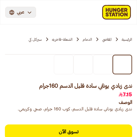
عربي
الرئيسية
المقاضي
الدمام
الشعلة-فاخريه
سيركل كي
ندى زبادي يوناني سادة قليل الدسم 160جرام
7.15
الوصف
ندى زبادي يوناني سادة قليل الدسم، كوب 160 جرام، صحي وكريمي.
تسوق الآن