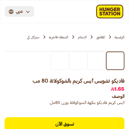
عربي
الرئيسية
المقاضي
الدمام
الشعلة-فاخريه
سيركل كي
فاديكو تشويس آيس كريم بالشوكولاتة 80 مب
1.65
الوصف
آيس كريم فاديكو بنكهة الشوكولاتة بوزن 80مل.
تسوق الآن