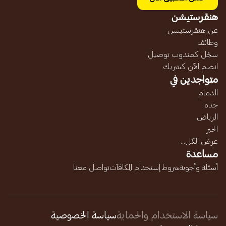
هنقرستيشن
عن هنقرستيشن
وظائف
سجّل كمندوب توصيل
انضم الآن كشريك
متواجدين في
الدمام
جده
الرياض
الخبر
عرض الكل...
مساعدة
أسئلة وأجوبة
شروط إستخدام المكافآت
تواصل معنا
سياسة الاستخدام والحماية
سياسة الخصوصية