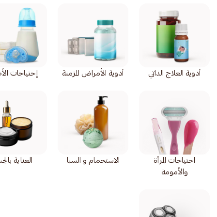
أدوية العلاج الذاتي
أدوية الأمراض المزمنة
إحتياجات الأ
احتياجات المرأة
الاستحمام و السبا
العناية بال
والأمومة