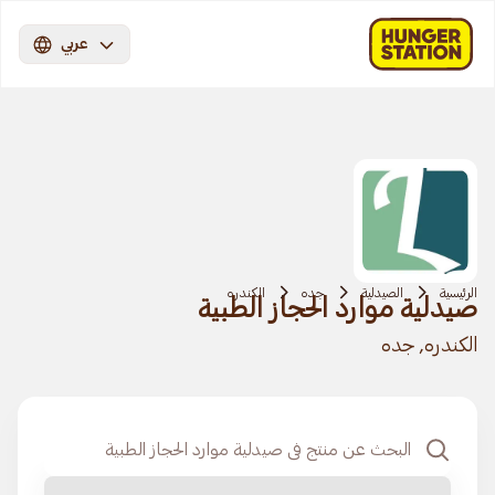
عربي
الرئيسية
الصيدلية
جده
الكندره
صيدلية موارد الحجاز الطبية
الكندره, جده