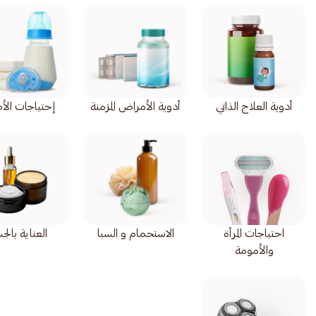
أدوية العلاج الذاتي
أدوية الأمراض المزمنة
إحتياجات الأ
احتياجات المرأة
الاستحمام و السبا
العناية بال
والأمومة