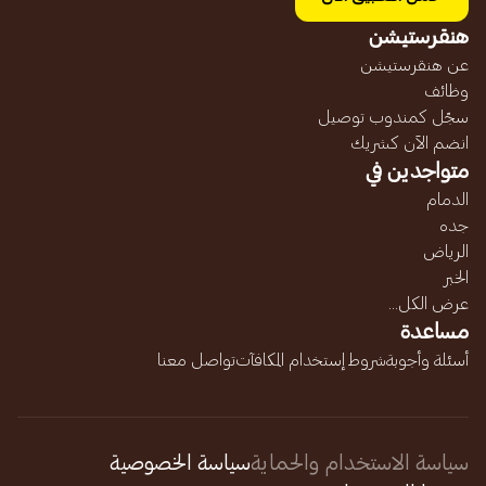
هنقرستيشن
عن هنقرستيشن
وظائف
سجّل كمندوب توصيل
انضم الآن كشريك
متواجدين في
الدمام
جده
الرياض
الخبر
عرض الكل...
مساعدة
أسئلة وأجوبة
شروط إستخدام المكافآت
تواصل معنا
سياسة الاستخدام والحماية
سياسة الخصوصية