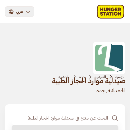
عربي
الرئيسية
الصيدلية
جده
الحمدانية
صيدلية موارد الحجاز الطبية
الحمدانية, جده