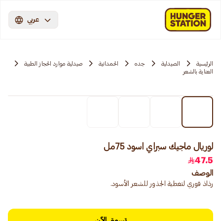
عربي
الرئيسية
الصيدلية
جده
الحمدانية
صيدلية موارد الحجاز الطبية
العناية بالشعر
لوريال ماجيك سبراي اسود 75مل
47.5
الوصف
رذاذ فوري لتغطية الجذور للشعر الأسود.
تسوق الآن