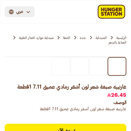
عربي
الرئيسية
الصيدلية
جده
الصفا
صيدلية موارد الحجاز الطبية
العناية بالشعر
غارنييه صبغة شعر لون أشقر رمادي عميق 7.11 1قطعة
26.45
الوصف
غارنييه صبغة شعر لون أشقر رمادي عميق 7.11 1قطعة
تسوق الآن