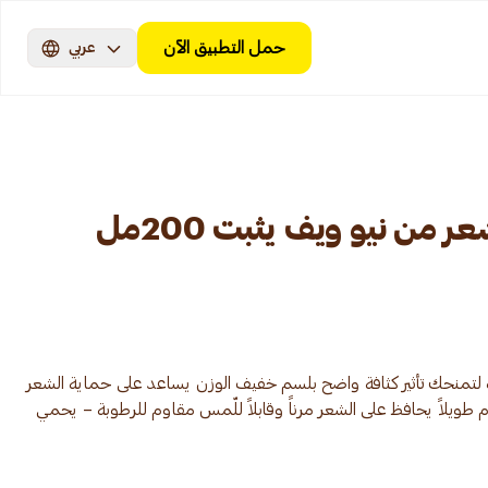
حمل التطبيق الآن
عربي
من نيو ويف يثبت 200مل
ّة لتمنحك تأثير كثافة واضح بلسم خفيف الوزن يساعد على حماية الشعر
ويلاً يحافظ على الشعر مرناً وقابلاً للّمس مقاوم للرطوبة – يحمي