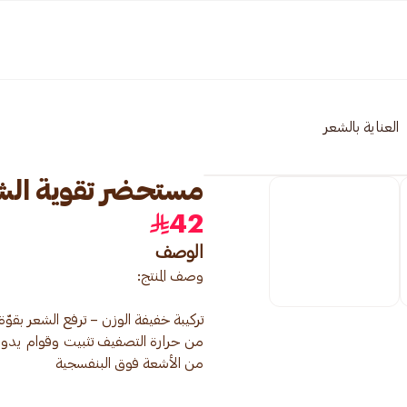
العناية بالشعر
مستحضر تقوية الشعر 
42
الوصف
تركيبة خفيفة الوزن – ترفع الشعر بقو
من حرارة التصفيف تثبيت وقوام يدوم ط
من الأشعة فوق البنفسجية