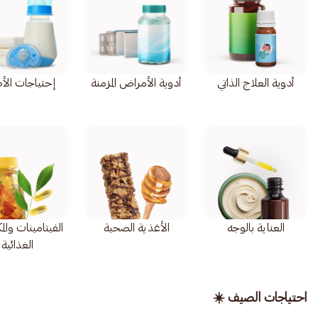
أدوية العلاج الذاتي
أدوية الأمراض المزمنة
إحتياجات الأ
العناية بالوجه
الأغذية الصحية
الفيتامينات وال
الغذائية
احتياجات الصيف ☀️