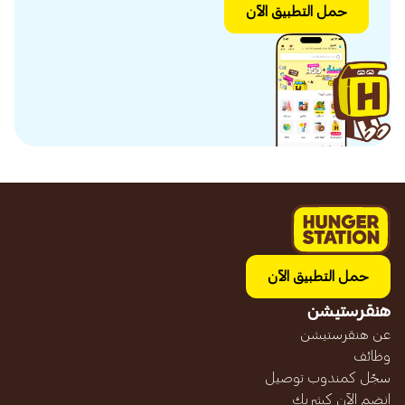
حمل التطبيق الآن
حمل التطبيق الآن
هنقرستيشن
عن هنقرستيشن
وظائف
سجّل كمندوب توصيل
انضم الآن كشريك