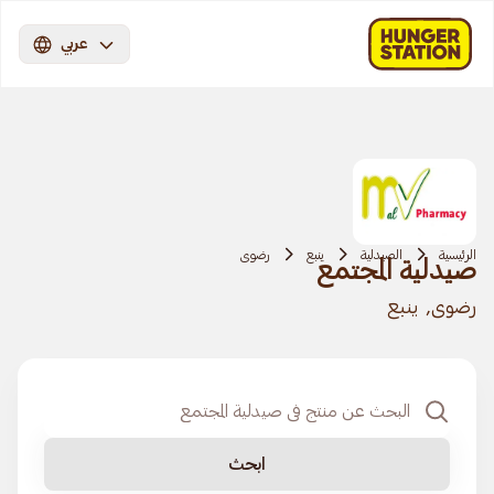
عربي
الرئيسية
الصيدلية
ينبع
رضوى
صيدلية المجتمع
رضوى, ينبع
ابحث