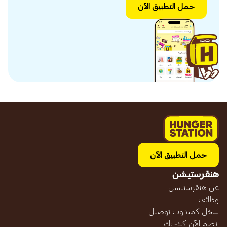
حمل التطبيق الآن
حمل التطبيق الآن
هنقرستيشن
عن هنقرستيشن
وظائف
سجّل كمندوب توصيل
انضم الآن كشريك