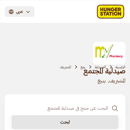
عربي
الرئيسية
الصيدلية
ينبع
المشيريف
صيدلية المجتمع
المشيريف, ينبع
ابحث