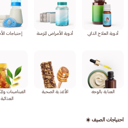
أدوية العلاج الذاتي
أدوية الأمراض المزمنة
إحتياجات الأ
العناية بالوجه
الأغذية الصحية
الفيتامينات وال
الغذائية
احتياجات الصيف ☀️