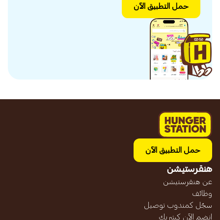
حمل التطبيق الآن
حمل التطبيق الآن
هنقرستيشن
عن هنقرستيشن
وظائف
سجّل كمندوب توصيل
انضم الآن كشريك