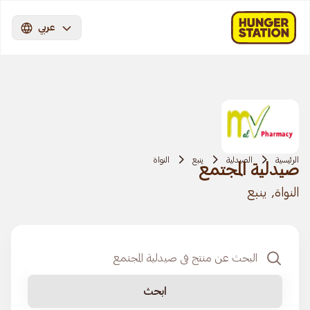
عربي
الرئيسية
الصيدلية
ينبع
النواة
صيدلية المجتمع
النواة, ينبع
ابحث