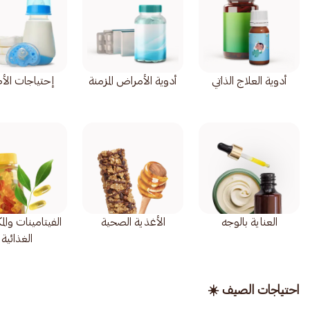
أدوية العلاج الذاتي
أدوية الأمراض المزمنة
إحتياجات الأ
العناية بالوجه
الأغذية الصحية
الفيتامينات وال
الغذائية
احتياجات الصيف ☀️