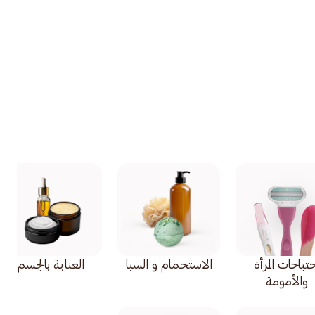
تياجات المرأة
الاستحمام و السبا
العناية بالجسم
والأمومة