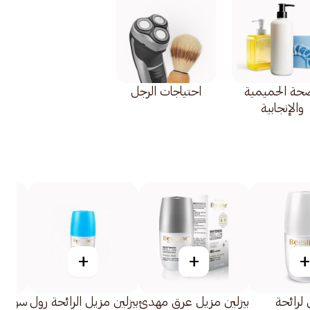
صحة الحميمية
احتياجات الرجل
والإنجابية
+
+
+
 لرائحة
بيزلين مزيل عرق مهدئ
بيزلين مزيل الرائحة رول