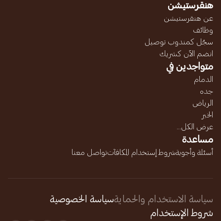
هنقرستيشن
عن هنقرستيشن
وظائف
سجّل كمندوب توصيل
انضم الآن كشريك
متواجدين في
الدمام
جده
الرياض
الخبر
عرض الكل...
مساعدة
أسئلة وأجوبة
شروط إستخدام المكافآت
تواصل معنا
سياسة الاستخدام والحماية
سياسة الخصوصية
شروط الإستخدام