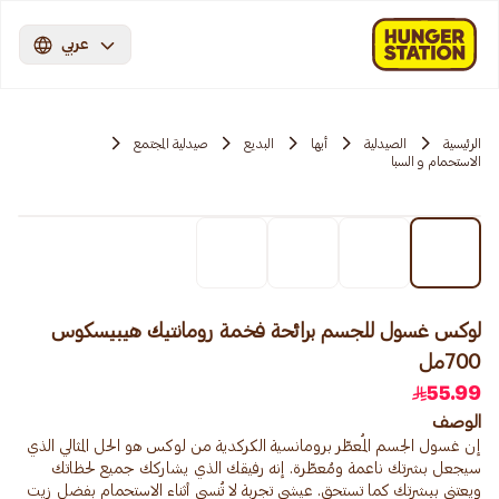
عربي
الرئيسية
الصيدلية
أبها
البديع
صيدلية المجتمع
الاستحمام و السبا
لوكس غسول للجسم برائحة فخمة رومانتيك هيبيسكوس
700مل
55.99
الوصف
إن غسول الجسم المُعطّر برومانسية الكركدية من لوكس هو الحل المثالي الذي
سيجعل بشرتك ناعمة ومُعطّرة. إنه رفيقك الذي يشاركك جميع لحظاتك
ويعتني ببشرتك كما تستحق. عيشي تجربة لا تُنسى أثناء الاستحمام بفضل زيت