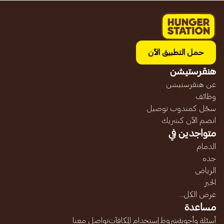
حمل التطبيق الآن
هنقرستيشن
عن هنقرستيشن
وظائف
سجّل كمندوب توصيل
انضم الآن كشريك
متواجدين في
الدمام
جده
الرياض
الخبر
عرض الكل...
مساعدة
أسئلة وأجوبة
شروط إستخدام المكافآت
تواصل معنا