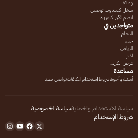
وظائف
سجّل كمندوب توصيل
انضم الآن كشريك
متواجدين في
الدمام
جده
الرياض
الخبر
عرض الكل...
مساعدة
أسئلة وأجوبة
شروط إستخدام المكافآت
تواصل معنا
سياسة الاستخدام والحماية
سياسة الخصوصية
شروط الإستخدام