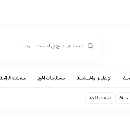
حية
الإنفلونزا والحساسية
مستلزمات الحج
منتجاتك الرائجة
لحلاقة
صبغات اللحية