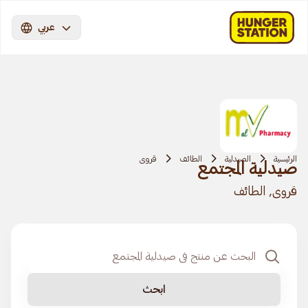
عربي
الرئيسية
الصيدلية
الطائف
قروى
صيدلية المجتمع
قروى, الطائف
ابحث