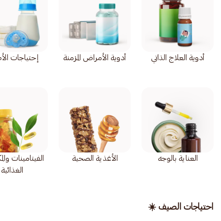
أدوية العلاج الذاتي
أدوية الأمراض المزمنة
إحتياجات الأ
العناية بالوجه
الأغذية الصحية
الفيتامينات وال
الغذائية
احتياجات الصيف ☀️