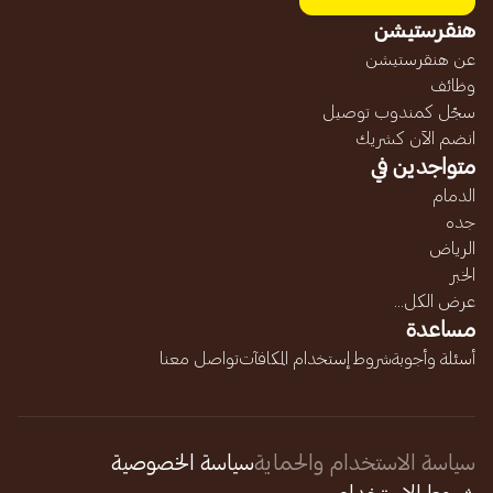
هنقرستيشن
عن هنقرستيشن
وظائف
سجّل كمندوب توصيل
انضم الآن كشريك
متواجدين في
الدمام
جده
الرياض
الخبر
عرض الكل...
مساعدة
أسئلة وأجوبة
شروط إستخدام المكافآت
تواصل معنا
سياسة الاستخدام والحماية
سياسة الخصوصية