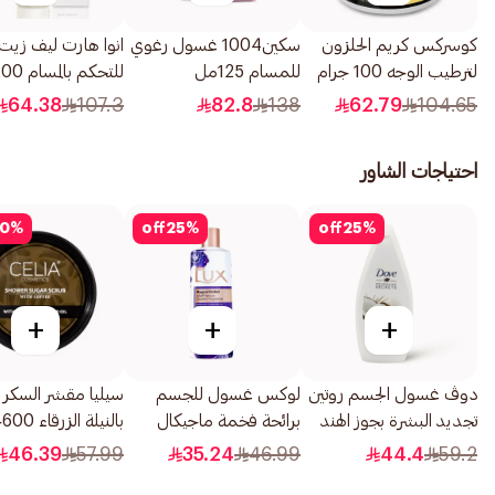
كوسركس كريم الحلزون
سكين1004 غسول رغوي
انوا هارت ليف زي
لترطيب الوجه 100 جرام
للمسام 125مل
للتحكم بالمسام 200مل
64.38
107.3
82.8
138
62.79
104.65
احتياجات الشاور
0
%
off
25
%
off
25
%
+
+
+
دوڤ غسول الجسم روتين
لوكس غسول للجسم
سيليا مقشر السكر 
تجديد البشرة بجوز الهند
برائحة فخمة ماجيكال
بالنيلة الزرقاء 600جرام
500مل
أوركيد 500مل
46.39
57.99
35.24
46.99
44.4
59.2