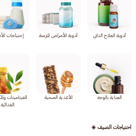
أدوية العلاج الذاتي
أدوية الأمراض المزمنة
إحتياجات الأ
العناية بالوجه
الأغذية الصحية
الفيتامينات وال
الغذائية
احتياجات الصيف ☀️