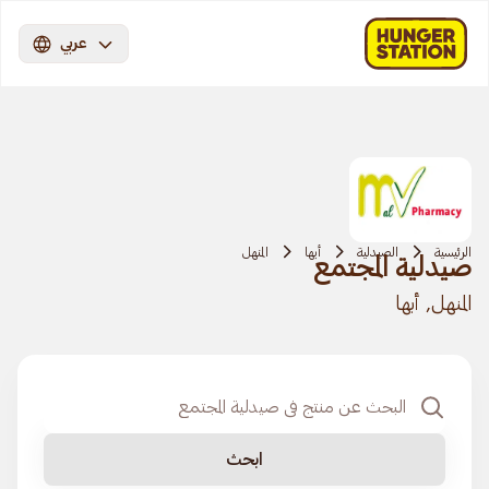
عربي
الرئيسية
الصيدلية
أبها
المنهل
صيدلية المجتمع
المنهل, أبها
ابحث