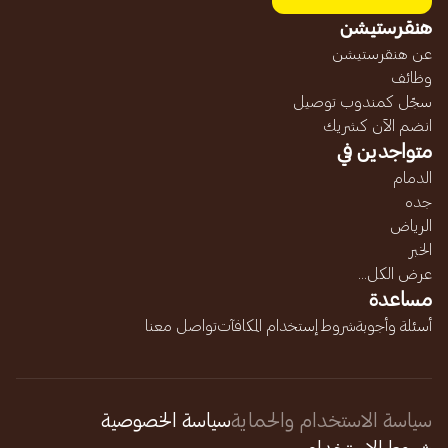
هنقرستيشن
عن هنقرستيشن
وظائف
سجّل كمندوب توصيل
انضم الآن كشريك
متواجدين في
الدمام
جده
الرياض
الخبر
عرض الكل...
مساعدة
أسئلة وأجوبة
شروط إستخدام المكافآت
تواصل معنا
سياسة الاستخدام والحماية
سياسة الخصوصية