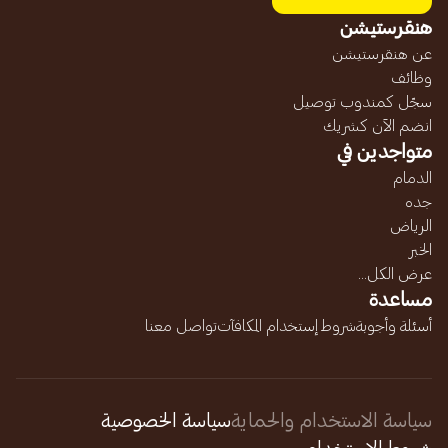
هنقرستيشن
عن هنقرستيشن
وظائف
سجّل كمندوب توصيل
انضم الآن كشريك
متواجدين في
الدمام
جده
الرياض
الخبر
عرض الكل...
مساعدة
أسئلة وأجوبة
شروط إستخدام المكافآت
تواصل معنا
سياسة الاستخدام والحماية
سياسة الخصوصية