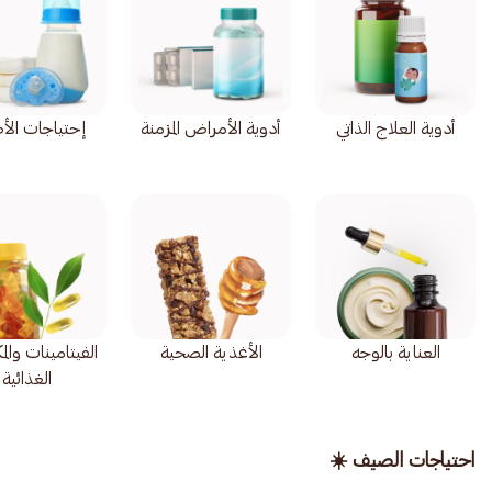
أدوية العلاج الذاتي
أدوية الأمراض المزمنة
إحتياجات الأ
العناية بالوجه
الأغذية الصحية
الفيتامينات وال
الغذائية
احتياجات الصيف ☀️