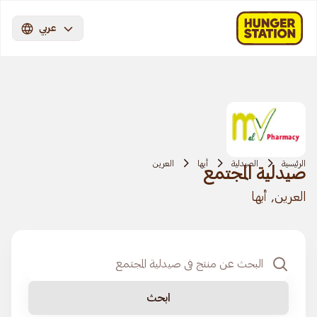
عربي
الرئيسية
الصيدلية
أبها
العرين
صيدلية المجتمع
العرين, أبها
ابحث