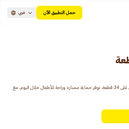
حمل التطبيق الآن
عربي
حفاضات تييمو بحجم متوسط، تحتوي على 34 قطعة. توفر حماية ممتازة وراحة للأطفال خلال اليوم، مع