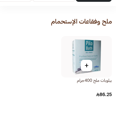
ملح وفقاعات الإستحمام
+
بيلوباث ملح 400جرام
86.25