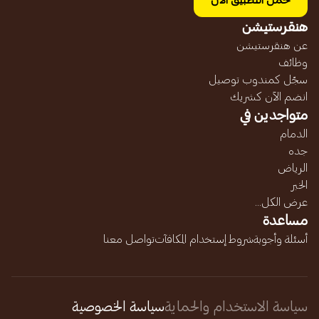
حمل التطبيق الآن
هنقرستيشن
عن هنقرستيشن
وظائف
سجّل كمندوب توصيل
انضم الآن كشريك
متواجدين في
الدمام
جده
الرياض
الخبر
عرض الكل...
مساعدة
أسئلة وأجوبة
شروط إستخدام المكافآت
تواصل معنا
سياسة الاستخدام والحماية
سياسة الخصوصية