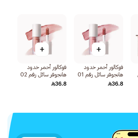
+
+
فوكالور أحمر خدود
فوكالور أحمر خدود
هانجوفر سائل رقم 01
هانجوفر سائل رقم 02
ريد واين 1قطعة
ريد واين 1قطعة
36.8
36.8