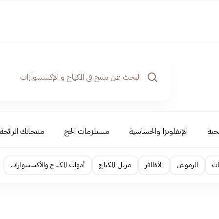
حية
الإنفلونزا والحساسية
مستلزمات الحج
منتجاتك الرائجة
ات
الرموش
الأظافر
مزيل المكياج
أدوات المكياج والأكسسوارات