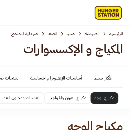
الرئيسية
الصيدلية
صبيا
الصفا
صيدلية المجتمع
المكياج و الإكسسوارات
الأكثر مبيعا
أساسيات الإنفلونزا والحساسية
منتجات ص
مكياج الوجه
مكياج العيون والحواجب
العدسات ومحلول العدس
مكياج الوجه