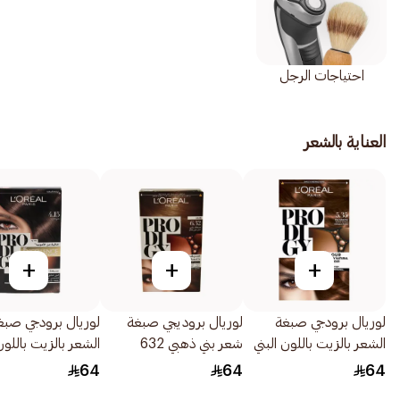
احتياجات الرجل
العناية بالشعر
+
+
+
لوريال برودجي صبغة
لوريال بروديجي صبغة
لوريال برودجي صبغ
الشعر بالزيت باللون البني
شعر بني ذهبي 632
الشعر بالزيت باللون
الفاتح الذهبي الأرجواني
1قطعة
بارد رقم 415 1قطعة
64
64
64
535 1قطعة