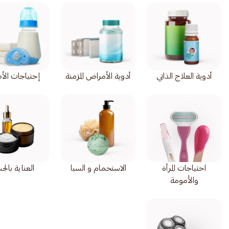
أدوية العلاج الذاتي
أدوية الأمراض المزمنة
إحتياجات الأ
احتياجات المرأة
الاستحمام و السبا
العناية بال
والأمومة