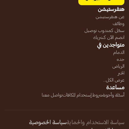
هنقرستيشن
عن هنقرستيشن
وظائف
سجّل كمندوب توصيل
انضم الآن كشريك
متواجدين في
الدمام
جده
الرياض
الخبر
عرض الكل...
مساعدة
أسئلة وأجوبة
شروط إستخدام المكافآت
تواصل معنا
سياسة الاستخدام والحماية
سياسة الخصوصية