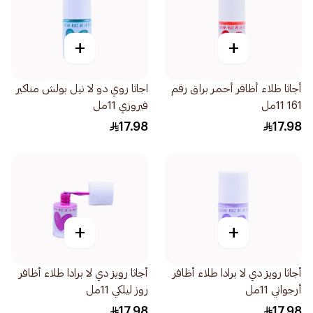
+
+
أجاثا طلاء أظافر أحمر براق رقم
اجاثا روي دو لا نيل بولش مناكير
161 11مل
فيروزي 11مل
17.98
17.98
+
+
أجاثا رويز دي لا برادا طلاء أظافر
أجاثا رويز دي لا برادا طلاء أظافر
أرجواني 11مل
روز ليلكي 11مل
17.98
17.98