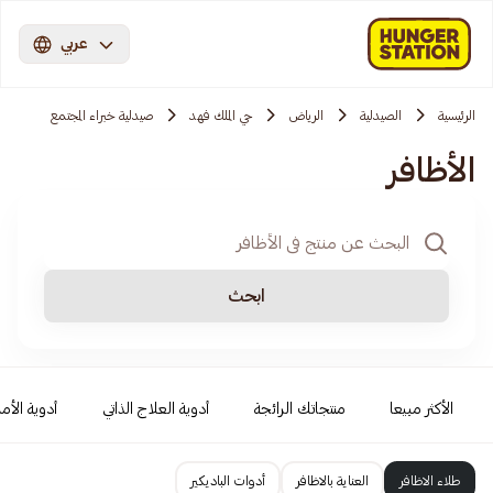
عربي
الرئيسية
الصيدلية
الرياض
حي الملك فهد
صيدلية خبراء المجتمع
الأظافر
ابحث
الأكثر مبيعا
منتجاتك الرائجة
أدوية العلاج الذاتي
أدوية الأمر
طلاء الاظافر
العناية بالاظافر
أدوات الباديكير