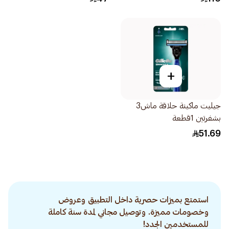
+
جيليت ماكينة حلاقة ماش3
بشفرتين 1قطعة
51.69
استمتع بميزات حصرية داخل التطبيق وعروض
وخصومات مميزة. وتوصيل مجاني لمدة سنة كاملة
للمستخدمين الجدد!