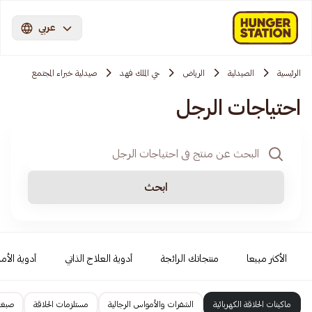
عربي
الرئيسية
الصيدلية
الرياض
حي الملك فهد
صيدلية خبراء المجتمع
احتياجات الرجل
ابحث
الأكثر مبيعا
منتجاتك الرائجة
أدوية العلاج الذاتي
أدوية الأمر
ماكينات الحلاقة الكهربائية
الشفرات والأمواس الرجالية
مستلزمات الحلاقة
صبغا