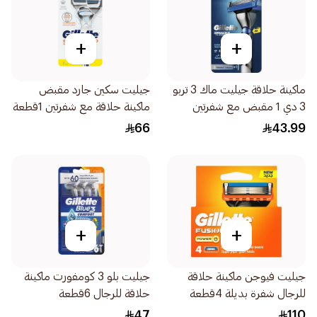
+
+
ماكينة حلاقة جيليت ماك 3 تربو
جيليت سكين جارد مقبض
3 دي 1 مقبض مع شفرتين
ماكينة حلاقة مع شفرتين 1قطعة
2قطعة
66
43.99
+
+
جيليت فيوجن ماكينة حلاقة
جيليت بلو 3 كومفورت ماكينة
للرجال شفرة بديلة 4قطعة
حلاقة للرجال 6قطعة
47
110