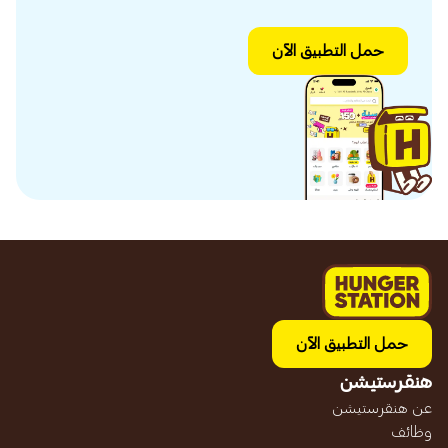
حمل التطبيق الآن
حمل التطبيق الآن
هنقرستيشن
عن هنقرستيشن
وظائف