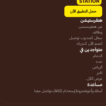
حمل التطبيق الآن
هنقرستيشن
عن هنقرستيشن
وظائف
سجّل كمندوب توصيل
انضم الآن كشريك
متواجدين في
الدمام
جده
الرياض
الخبر
عرض الكل...
مساعدة
أسئلة وأجوبة
شروط إستخدام المكافآت
تواصل معنا