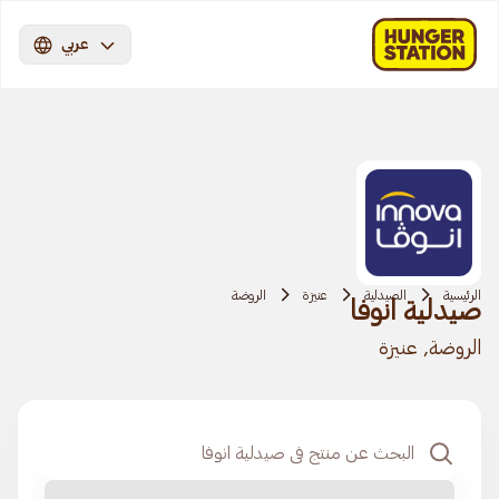
عربي
الرئيسية
الصيدلية
عنيزة
الروضة
صيدلية انوفا
الروضة, عنيزة