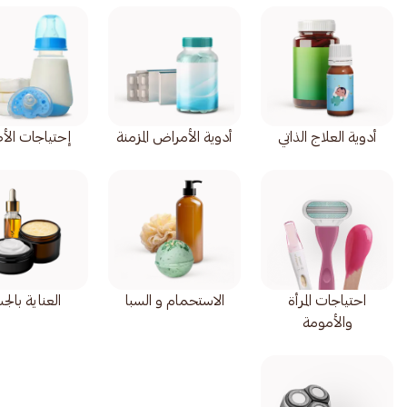
أدوية العلاج الذاتي
أدوية الأمراض المزمنة
إحتياجات الأ
احتياجات المرأة
الاستحمام و السبا
العناية بال
والأمومة