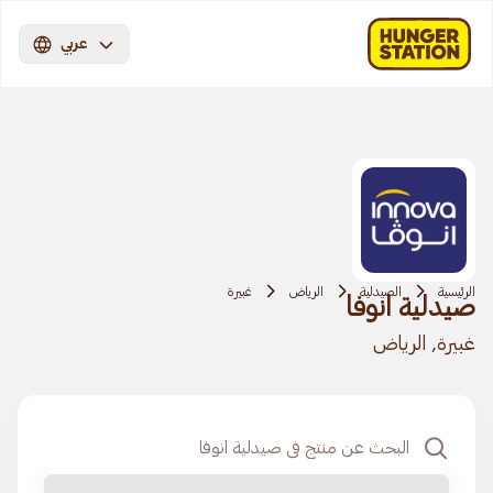
عربي
الرئيسية
الصيدلية
الرياض
غبيرة
صيدلية انوفا
غبيرة, الرياض