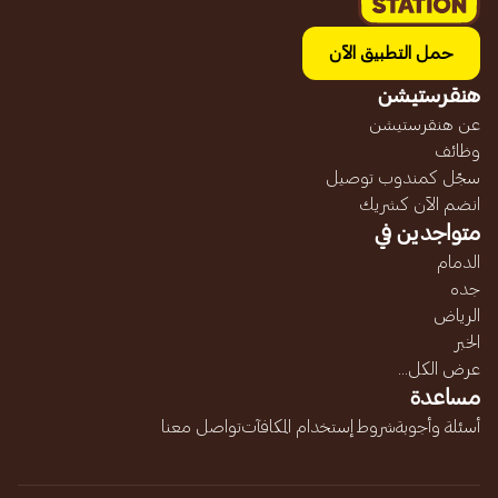
حمل التطبيق الآن
هنقرستيشن
عن هنقرستيشن
وظائف
سجّل كمندوب توصيل
انضم الآن كشريك
متواجدين في
الدمام
جده
الرياض
الخبر
عرض الكل...
مساعدة
أسئلة وأجوبة
شروط إستخدام المكافآت
تواصل معنا