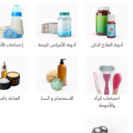
أدوية العلاج الذاتي
أدوية الأمراض المزمنة
إحتياجات الأ
احتياجات المرأة
الاستحمام و السبا
العناية بال
والأمومة