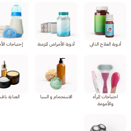
أدوية العلاج الذاتي
أدوية الأمراض المزمنة
إحتياجات الأ
احتياجات المرأة
الاستحمام و السبا
العناية بال
والأمومة