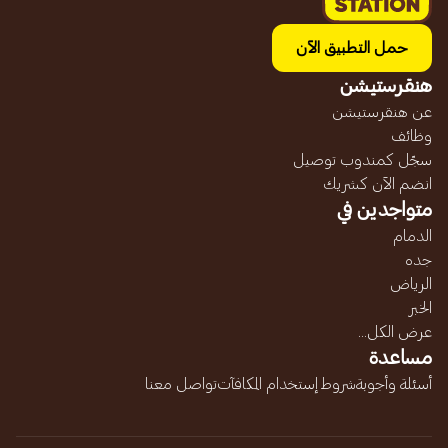
حمل التطبيق الآن
هنقرستيشن
عن هنقرستيشن
وظائف
سجّل كمندوب توصيل
انضم الآن كشريك
متواجدين في
الدمام
جده
الرياض
الخبر
عرض الكل...
مساعدة
أسئلة وأجوبة
شروط إستخدام المكافآت
تواصل معنا