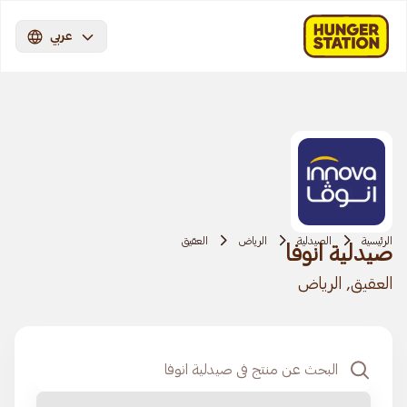
عربي
الرئيسية
الصيدلية
الرياض
العقيق
صيدلية انوفا
العقيق, الرياض