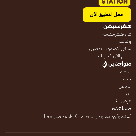
حمل التطبيق الآن
هنقرستيشن
عن هنقرستيشن
وظائف
سجّل كمندوب توصيل
انضم الآن كشريك
متواجدين في
الدمام
جده
الرياض
الخبر
عرض الكل...
مساعدة
أسئلة وأجوبة
شروط إستخدام المكافآت
تواصل معنا