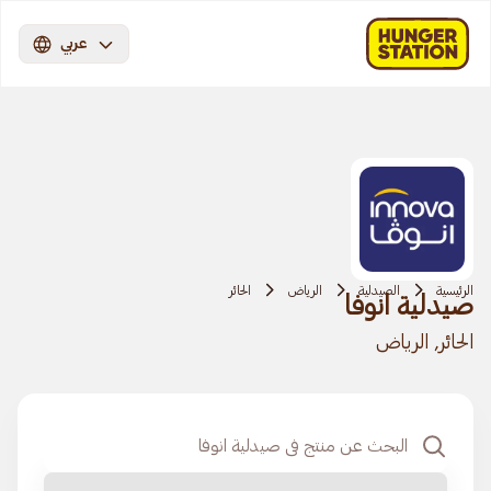
عربي
الرئيسية
الصيدلية
الرياض
الحائر
صيدلية انوفا
الحائر, الرياض