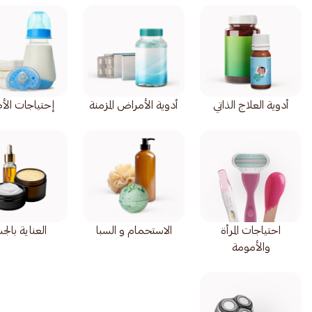
أدوية العلاج الذاتي
أدوية الأمراض المزمنة
إحتياجات الأ
احتياجات المرأة
الاستحمام و السبا
العناية بال
والأمومة