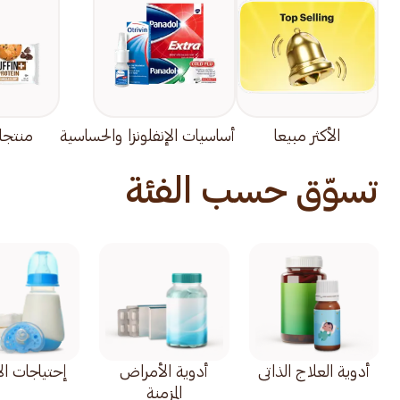
الأكثر مبيعا
أساسيات الإنفلونزا والحساسية
منتجا
تسوّق حسب الفئة
أدوية العلاج الذاتي
أدوية الأمراض
إحتياجات ال
المزمنة