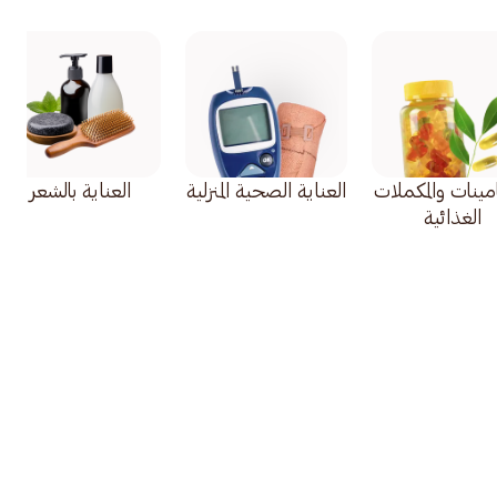
امينات والمكملات
العناية الصحية المنزلية
العناية بالشعر
الغذائية