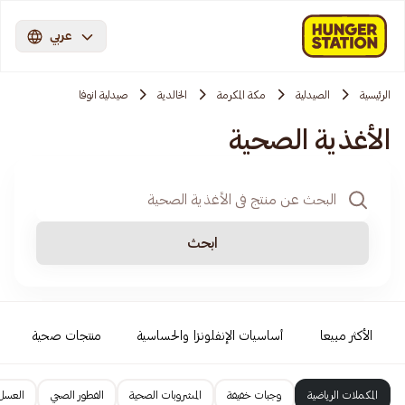
عربي
الرئيسية
الصيدلية
مكة المكرمة
الخالدية
صيدلية انوفا
الأغذية الصحية
ابحث
الأكثر مبيعا
أساسيات الإنفلونزا والحساسية
منتجات صحية
المكملات الرياضية
وجبات خفيفة
المشروبات الصحية
الفطور الصحي
العسل