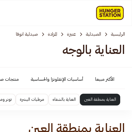
الرئيسية
الصيدلية
عنيزة
المزادة
صيدلية انوفا
العناية بالوجه
الأكثر مبيعا
أساسيات الإنفلونزا والحساسية
منتجات ص
العناية بمنطقة العين
العناية بالشفاه
مرطبات البشرة
تونر وم
العناية بمنطقة العين