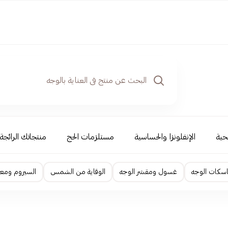
حية
الإنفلونزا والحساسية
مستلزمات الحج
منتجاتك الرائجة
اسكات الوجه
غسول ومقشر الوجه
الوقاية من الشمس
السيروم ومعا