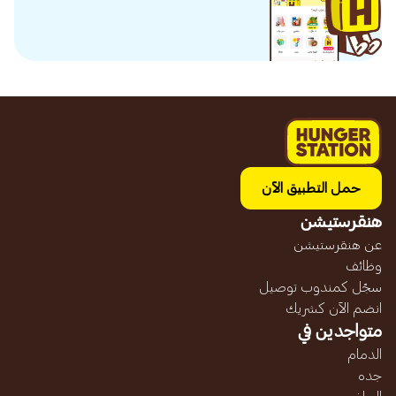
حمل التطبيق الآن
هنقرستيشن
عن هنقرستيشن
وظائف
سجّل كمندوب توصيل
انضم الآن كشريك
متواجدين في
الدمام
جده