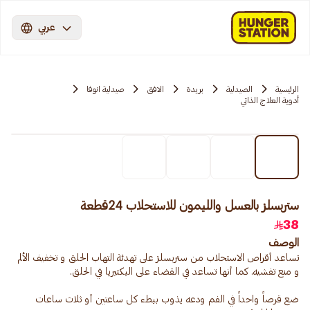
عربي
الرئيسية
الصيدلية
بريدة
الافق
صيدلية انوفا
أدوية العلاج الذاتي
ستربسلز بالعسل والليمون للاستحلاب 24قطعة
38
الوصف
تساعد أقراص الاستحلاب من ستربسلز على تهدئة التهاب الحلق و تخفيف الألم
ضع قرصاً واحداً في الفم ودعه يذوب ببطء كل ساعتين أو ثلاث ساعات