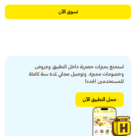
تسوق الآن
استمتع بميزات حصرية داخل التطبيق وعروض
وخصومات مميزة. وتوصيل مجاني لمدة سنة كاملة
للمستخدمين الجدد!
حمل التطبيق الآن