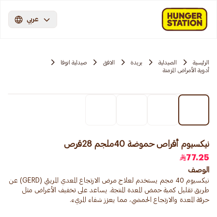
عربي
الرئيسية
الصيدلية
بريدة
الافق
صيدلية انوفا
أدوية الأمراض المزمنة
نيكسيوم أقراص حموضة 40ملجم 28قرص
77.25
الوصف
نيكسيوم 40 مجم يستخدم لعلاج مرض الارتجاع المعدي المريئي (GERD) عن
طريق تقليل كمية حمض المعدة المنتجة. يساعد على تخفيف الأعراض مثل
حرقة المعدة والارتجاع الحمضي، مما يعزز شفاء المريء.