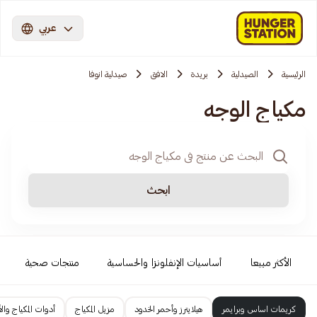
عربي
الرئيسية
الصيدلية
بريدة
الافق
صيدلية انوفا
مكياج الوجه
ابحث
الأكثر مبيعا
أساسيات الإنفلونزا والحساسية
منتجات صحية
كريمات اساس وبرايمر
هيلايترز وأحمر الخدود
مزيل المكياج
أدوات المكياج وا