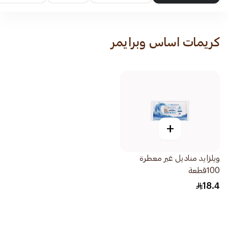
كريمات اساس وبرايمر
+
ويلزايد مناديل غير معطرة
100قطعة
18.4