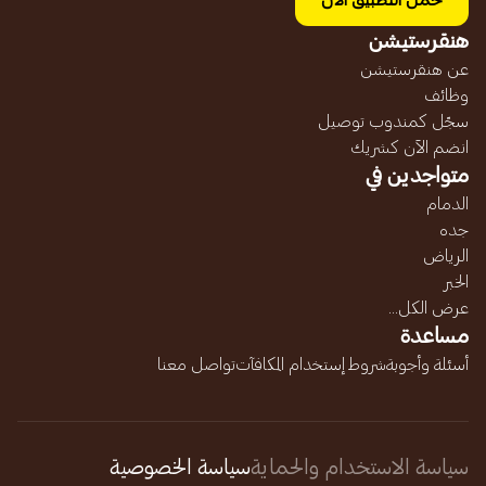
حمل التطبيق الآن
هنقرستيشن
عن هنقرستيشن
وظائف
سجّل كمندوب توصيل
انضم الآن كشريك
متواجدين في
الدمام
جده
الرياض
الخبر
عرض الكل...
مساعدة
أسئلة وأجوبة
شروط إستخدام المكافآت
تواصل معنا
سياسة الاستخدام والحماية
سياسة الخصوصية