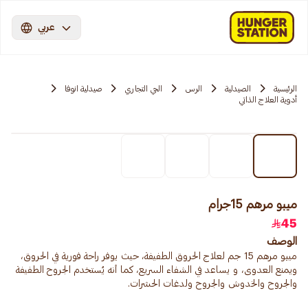
عربي
الرئيسية
الصيدلية
الرس
الحي التجاري
صيدلية انوفا
أدوية العلاج الذاتي
ميبو مرهم 15جرام
45
الوصف
ميبو مرهم 15 جم لعلاج الحروق الطفيفة، حيث يوفر راحة فورية في الحروق،
ويمنع العدوى، و يساعد في الشفاء السريع، كما أنه يُستخدم الجروح الطفيفة
والجروح والخدوش والجروح ولدغات الحشرات.