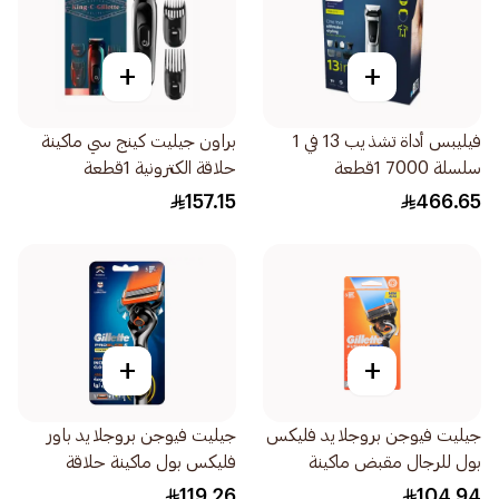
+
+
فيليبس أداة تشذيب 13 في 1
براون جيليت كينج سي ماكينة
سلسلة 7000 1قطعة
حلاقة الكترونية 1قطعة
157.15
466.65
+
+
جيليت فيوجن بروجلايد فليكس
جيليت فيوجن بروجلايد باور
بول للرجال مقبض ماكينة
فليكس بول ماكينة حلاقة
الحلاقة شفرتين 1قطعة
للرجال 1قطعة
119.26
104.94