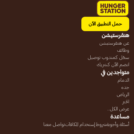
حمل التطبيق الآن
هنقرستيشن
عن هنقرستيشن
وظائف
سجّل كمندوب توصيل
انضم الآن كشريك
متواجدين في
الدمام
جده
الرياض
الخبر
عرض الكل...
مساعدة
أسئلة وأجوبة
شروط إستخدام المكافآت
تواصل معنا