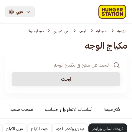
عربي
الرئيسية
الصيدلية
الرس
الحي التجاري
صيدلية انوفا
مكياج الوجه
ابحث
الأكثر مبيعا
أساسيات الإنفلونزا والحساسية
منتجات صحية
كريمات اساس وبرايمر
هيلايترز وأحمر الخدود
مثبت المكياج
مزيل المكياج