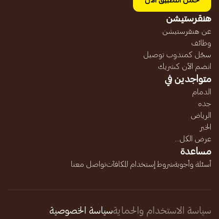
حمل التطبيق الآن
هنقرستيشن
عن هنقرستيشن
وظائف
سجّل كمندوب توصيل
انضم الآن كشريك
متواجدين في
الدمام
جده
الرياض
الخبر
عرض الكل...
مساعدة
أسئلة وأجوبة
شروط إستخدام المكافآت
تواصل معنا
سياسة الاستخدام والحماية
سياسة الخصوصية