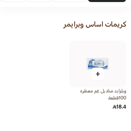
كريمات اساس وبرايمر
+
ويلزايد مناديل غير معطرة
100قطعة
18.4