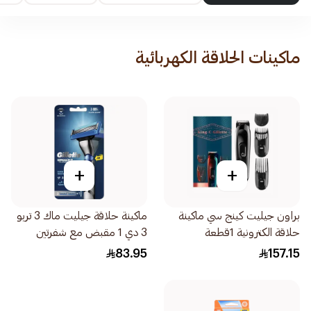
ماكينات الحلاقة الكهربائية
+
+
براون جيليت كينج سي ماكينة
ماكينة حلاقة جيليت ماك 3 تربو
حلاقة الكترونية 1قطعة
3 دي 1 مقبض مع شفرتين
2قطعة
83.95
157.15