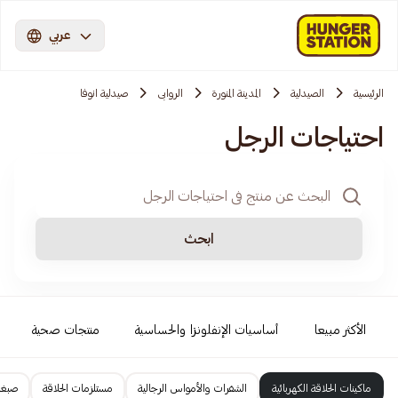
عربي
الرئيسية
الصيدلية
المدينة المنورة
الروابی
صيدلية انوفا
احتياجات الرجل
ابحث
الأكثر مبيعا
أساسيات الإنفلونزا والحساسية
منتجات صحية
ماكينات الحلاقة الكهربائية
الشفرات والأمواس الرجالية
مستلزمات الحلاقة
صبغا